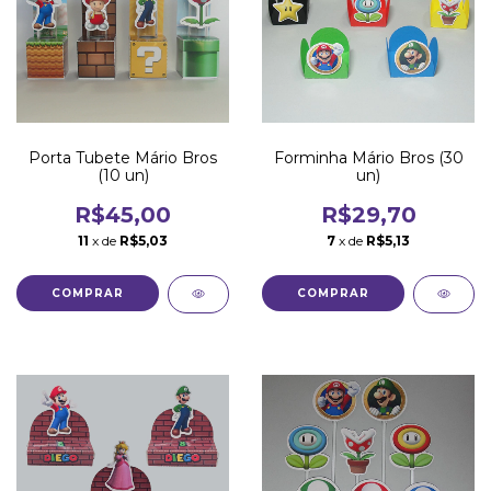
Porta Tubete Mário Bros
Forminha Mário Bros (30
(10 un)
un)
R$45,00
R$29,70
11
x de
R$5,03
7
x de
R$5,13