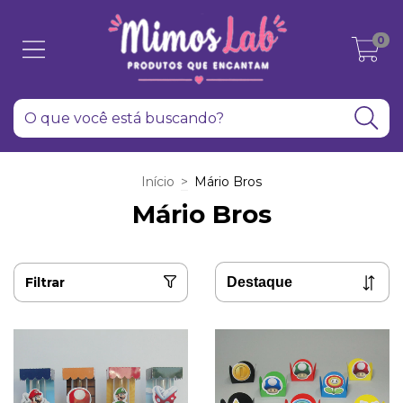
0
Início
>
Mário Bros
Mário Bros
Filtrar