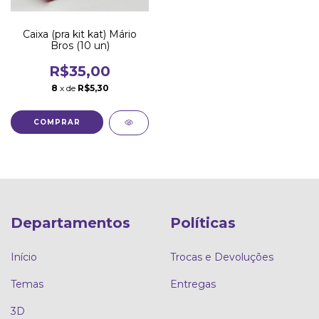
Caixa (pra kit kat) Mário
Bros (10 un)
R$35,00
8
x de
R$5,30
Departamentos
Políticas
Início
Trocas e Devoluções
Temas
Entregas
3D