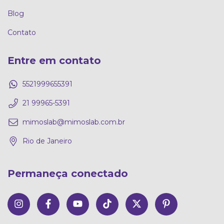
Blog
Contato
Entre em contato
5521999655391
21 99965-5391
mimoslab@mimoslab.com.br
Rio de Janeiro
Permaneça conectado