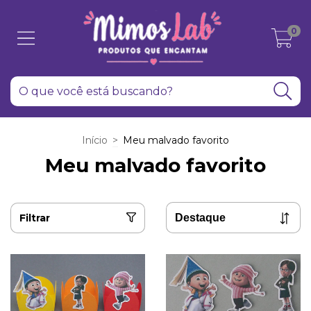
0
Início
>
Meu malvado favorito
Meu malvado favorito
Filtrar