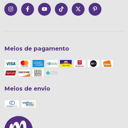
Meios de pagamento
Meios de envio