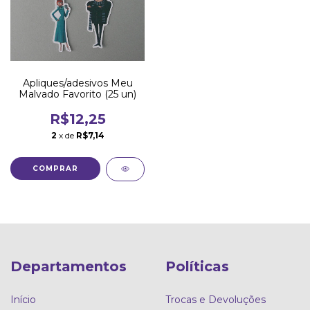
Apliques/adesivos Meu
Malvado Favorito (25 un)
R$12,25
2
x de
R$7,14
Departamentos
Políticas
Início
Trocas e Devoluções