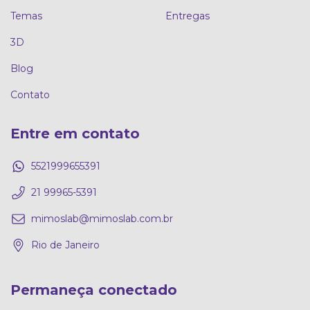
Temas
Entregas
3D
Blog
Contato
Entre em contato
5521999655391
21 99965-5391
mimoslab@mimoslab.com.br
Rio de Janeiro
Permaneça conectado