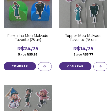
Forminha Meu Malvado
Topper Meu Malvado
Favorito (25 un)
Favorito (25 un)
R$24,75
R$14,75
5
x de
R$5,93
3
x de
R$5,77