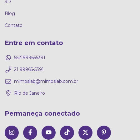
3D
Blog
Contato
Entre em contato
5521999655391
21 99965-5391
mimoslab@mimoslab.com.br
Rio de Janeiro
Permaneça conectado