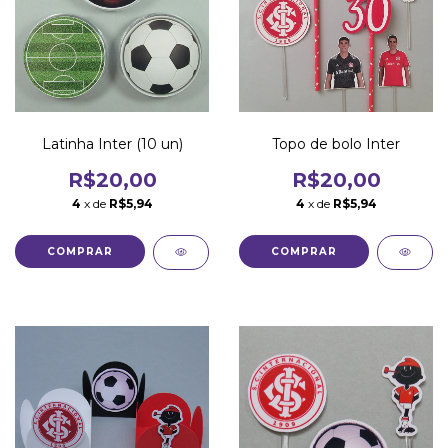
Latinha Inter (10 un)
Topo de bolo Inter
R$20,00
R$20,00
4
x de
R$5,94
4
x de
R$5,94