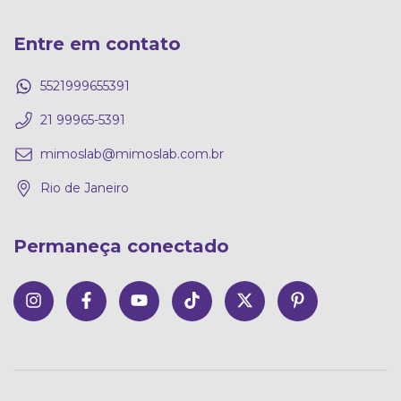
Entre em contato
5521999655391
21 99965-5391
mimoslab@mimoslab.com.br
Rio de Janeiro
Permaneça conectado