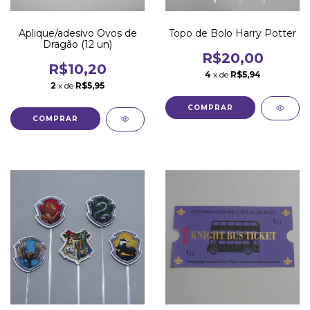
Aplique/adesivo Ovos de
Topo de Bolo Harry Potter
Dragão (12 un)
R$20,00
R$10,20
4
x de
R$5,94
2
x de
R$5,95