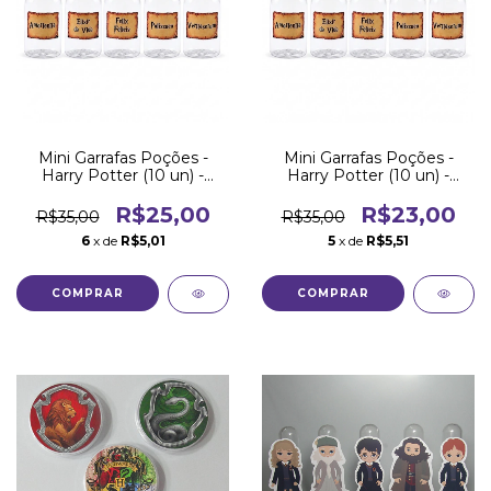
Mini Garrafas Poções -
Mini Garrafas Poções -
Harry Potter (10 un) -
Harry Potter (10 un) -
Tampa de Rolha
Tampa de Metal
R$25,00
R$23,00
R$35,00
R$35,00
6
x de
R$5,01
5
x de
R$5,51