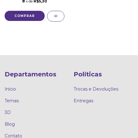
8
x de
R$5,30
Departamentos
Políticas
Início
Trocas e Devoluções
Temas
Entregas
3D
Blog
Contato