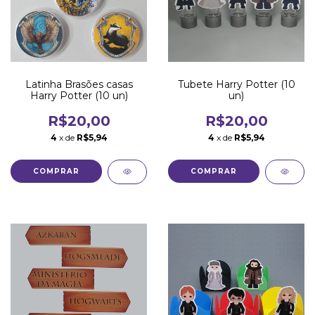
Latinha Brasões casas
Tubete Harry Potter (10
Harry Potter (10 un)
un)
R$20,00
R$20,00
4
x de
R$5,94
4
x de
R$5,94