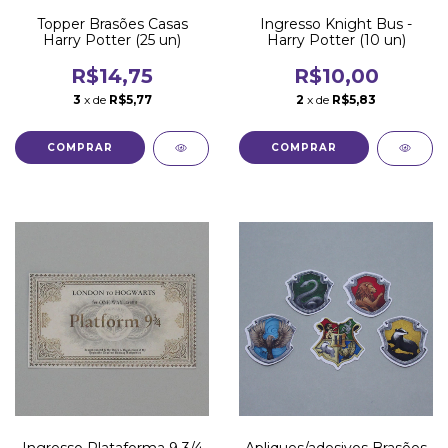
Topper Brasões Casas
Ingresso Knight Bus -
Harry Potter (25 un)
Harry Potter (10 un)
R$14,75
R$10,00
3
x de
R$5,77
2
x de
R$5,83