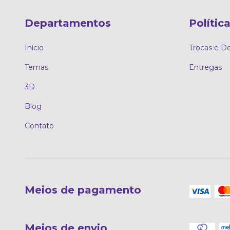
Departamentos
Polític
Início
Trocas e D
Temas
Entregas
3D
Blog
Contato
Meios de pagamento
Meios de envio