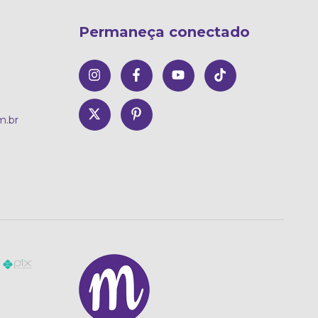
Permaneça conectado
m.br