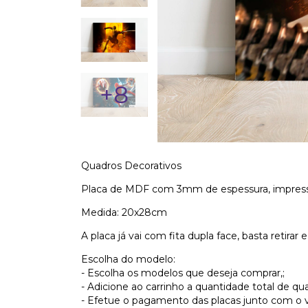
+8
Quadros Decorativos
Placa de MDF com 3mm de espessura, impressã
Medida: 20x28cm
A placa já vai com fita dupla face, basta retirar 
Escolha do modelo:
- Escolha os modelos que deseja comprar,;
- Adicione ao carrinho a quantidade total de qu
- Efetue o pagamento das placas junto com o v