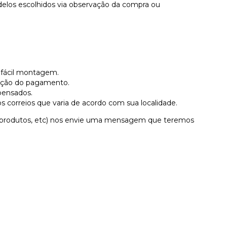
elos escolhidos via observação da compra ou
 fácil montagem.
mação do pagamento.
pensados.
s correios que varia de acordo com sua localidade.
e, produtos, etc) nos envie uma mensagem que teremos