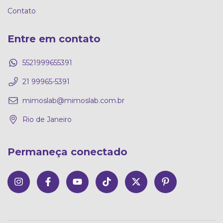
Contato
Entre em contato
5521999655391
21 99965-5391
mimoslab@mimoslab.com.br
Rio de Janeiro
Permaneça conectado