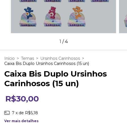
1
/
4
Início
>
Temas
>
Ursinhos Carinhosos
>
Caixa Bis Duplo Ursinhos Carinhosos (15 un)
Caixa Bis Duplo Ursinhos
Carinhosos (15 un)
R$30,00
7
x de
R$5,18
Ver mais detalhes