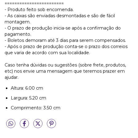
========================
- Produto feito sob encomenda.
- As caixas são enviadas desmontadas e são de fácil
montagem.
- O prazo de produção inicia-se após a confirmação do
pagamento.
- Boletos demoram até 3 dias para serem compensados.
- Após o prazo de produção conta-se o prazo dos correios
que varia de acordo com sua localidade.
Caso tenha dúvidas ou sugestões (sobre frete, produtos,
etc) nos envie uma mensagem que teremos prazer em
ajudar.
Altura: 6.00 cm
Largura: 5.20 cm
Comprimento: 3.50 cm